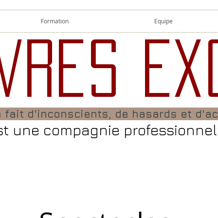
Formation
Equipe
vres Ex
 fait d'inconscients, de hasards et d'a
st une compagnie professionnel