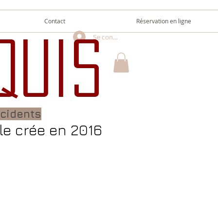
Contact
Réservation en ligne
Se connecter
quis
ccidents
le crée en 2016