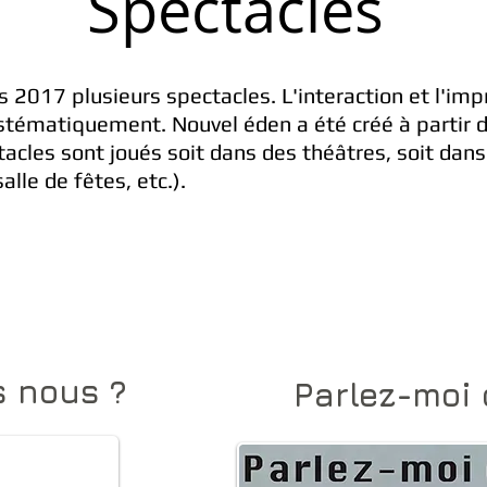
Spectacles
 2017 plusieurs spectacles. L'interaction et l'imp
tématiquement. Nouvel éden a été créé à partir d'u
tacles sont joués soit dans des théâtres, soit dan
lle de fêtes, etc.).
s nous ?
Parlez-moi