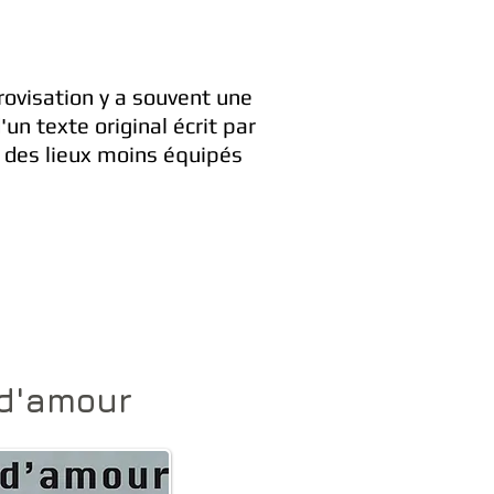
rovisation y a souvent une
n texte original écrit par
s des lieux moins équipés
 d'amour