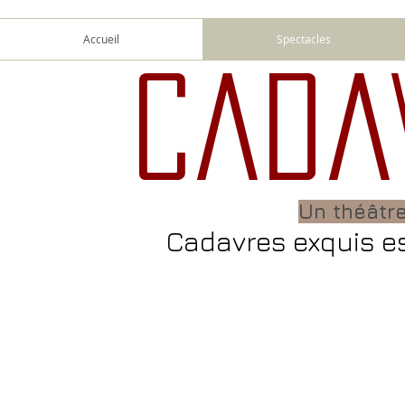
Accueil
Spectacles
Cada
Un théâtre
Cadavres exquis e