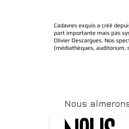
Cadavres exquis a créé depuis
part importante mais pas sys
Olivier Descargues. Nos spec
(médiathèques, auditorium, sa
Nous aimeron